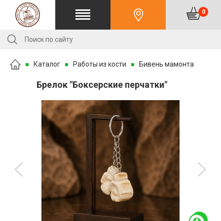
0
Каталог
Работы из кости
Бивень мамонта
Брелок "Боксерские перчатки"