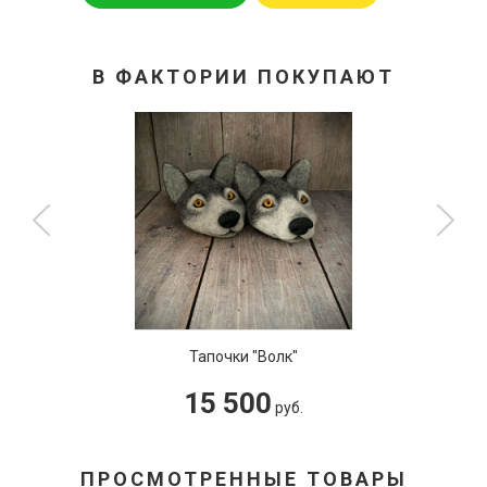
В ФАКТОРИИ ПОКУПАЮТ
ки "Волк"
Бюст 
500
3 
руб.
ПРОСМОТРЕННЫЕ ТОВАРЫ