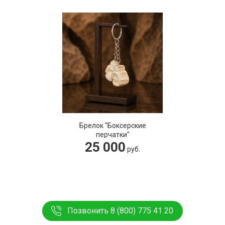
Брелок "Боксерские
перчатки"
25 000
руб.
Позвонить 8 (800) 775 41 20