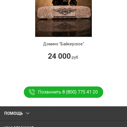
Домино "Байкерское"
24 000
руб.
Позвонить 8 (800) 775 41 20
ПОМОЩЬ