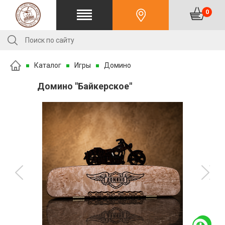
0
Каталог
Игры
Домино
Домино "Байкерское"