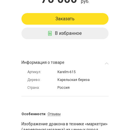
руб.
Заказать
В избранное
Информация о товаре
Артикул
Karelm-615
Дерево
Карельская береза
Страна
Россия
Особенности
Отзывы
Изображение дракона в технике «маркетри»
(деревянная мозаика) из ценных пород