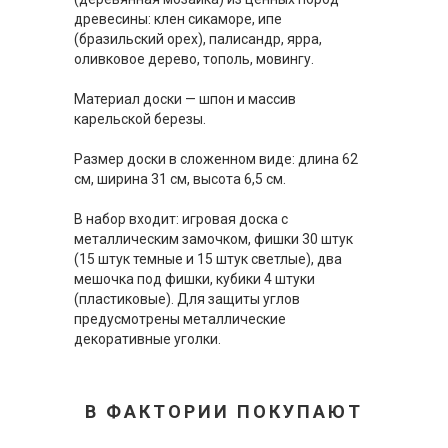
древесины: клен сикаморе, ипе
(бразильский орех), палисандр, ярра,
оливковое дерево, тополь, мовингу.
Материал доски — шпон и массив
карельской березы.
Размер доски в сложенном виде: длина 62
см, ширина 31 см, высота 6,5 см.
В набор входит: игровая доска с
металлическим замочком, фишки 30 штук
(15 штук темные и 15 штук светлые), два
мешочка под фишки, кубики 4 штуки
(пластиковые). Для защиты углов
предусмотрены металлические
декоративные уголки.
В ФАКТОРИИ ПОКУПАЮТ