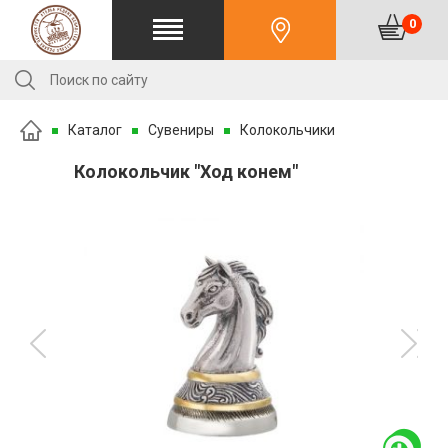
0
Каталог
Сувениры
Колокольчики
Колокольчик "Ход конем"