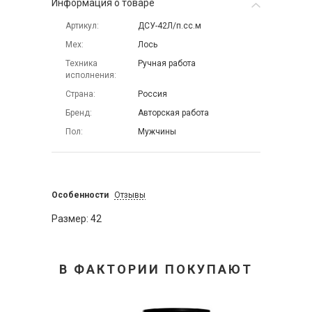
Информация о товаре
Артикул
ДСУ-42Л/п.сс.м
Мех
Лось
Техника
Ручная работа
исполнения
Страна
Россия
Бренд
Авторская работа
Пол
Мужчины
Особенности
Отзывы
Размер: 42
В ФАКТОРИИ ПОКУПАЮТ