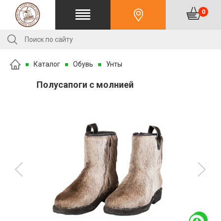
0
Каталог
Обувь
Унты
Полусапоги с молнией