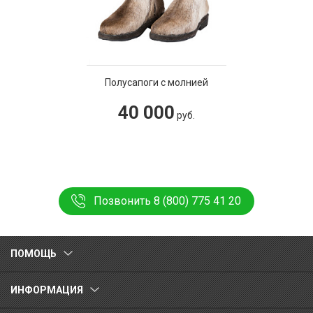
Полусапоги с молнией
40 000
руб.
Позвонить 8 (800) 775 41 20
ПОМОЩЬ
ИНФОРМАЦИЯ