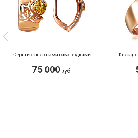
Кольцо с золотым самородком
54 000
руб.