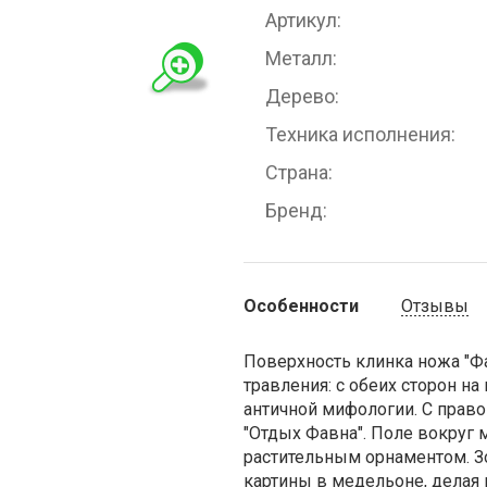
Артикул
Металл
Дерево
Техника исполнения
Страна
Бренд
Особенности
Отзывы
Поверхность клинка ножа "Ф
травления: с обеих сторон 
античной мифологии. С правой
"Отдых Фавна". Поле вокруг
растительным орнаментом. З
картины в медельоне, делая