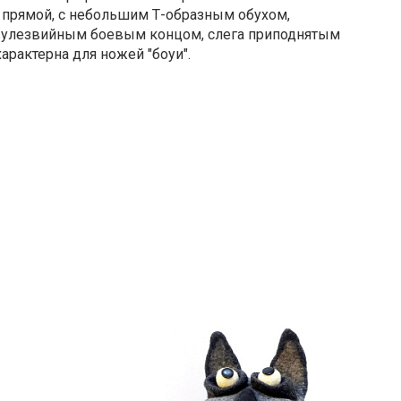
: прямой, с небольшим Т-образным обухом,
улезвийным боевым концом, слега приподнятым
арактерна для ножей "боуи".