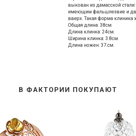
выкован из дамасской стали
имеющим фальшлезвие и дв
вверх. Такая форма клиника х
Общая длина: 38см.
Длина клинка: 24см.
Ширина клинка: 3.8см.
Длина ножен: 37.см.
В ФАКТОРИИ ПОКУПАЮТ