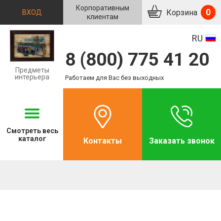
Корпоративным
0
Корзина
ВХОД
клиентам
RU
8 (800) 775 41 20
Предметы
интерьера
Работаем для Вас без выходных
Смотреть
весь
каталог
Контакты
Заказать звонок