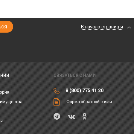
В начало страницы
АНИИ
СВЯЗАТЬСЯ С НАМИ
8 (800) 775 41 20
ория
еимущества
Форма обратной связи
ы
ты
и