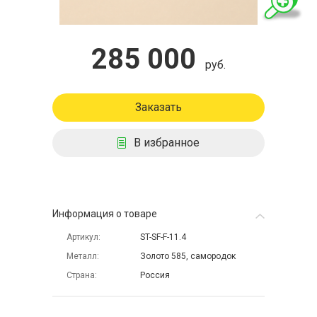
285 000
руб.
Заказать
В избранное
Информация о товаре
Артикул
ST-SF-F-11.4
Металл
Золото 585, самородок
Страна
Россия