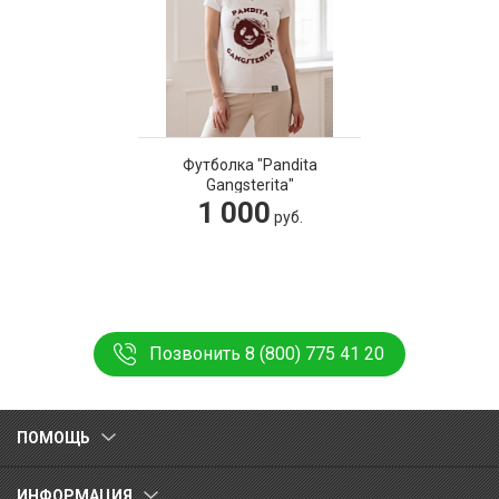
Футболка "Pandita
Gangsterita"
1 000
руб.
Позвонить 8 (800) 775 41 20
ПОМОЩЬ
ИНФОРМАЦИЯ