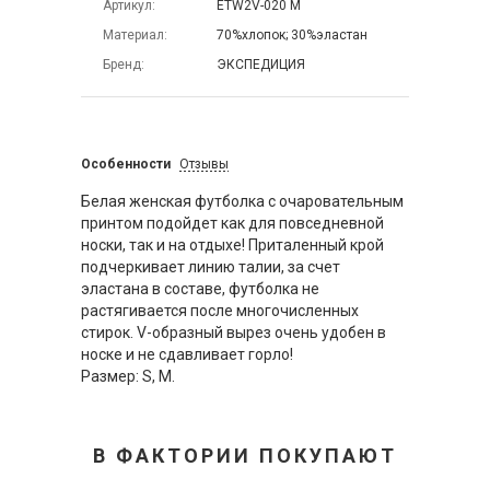
Артикул
ETW2V-020 M
Материал
70%хлопок; 30%эластан
Бренд
ЭКСПЕДИЦИЯ
Особенности
Отзывы
Белая женская футболка с очаровательным
принтом подойдет как для повседневной
носки, так и на отдыхе! Приталенный крой
подчеркивает линию талии, за счет
эластана в составе, футболка не
растягивается после многочисленных
стирок. V-образный вырез очень удобен в
носке и не сдавливает горло!
Размер: S, М.
В ФАКТОРИИ ПОКУПАЮТ