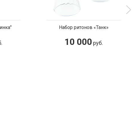
инка"
Набор ритонов «Танк»
10 000
.
руб.