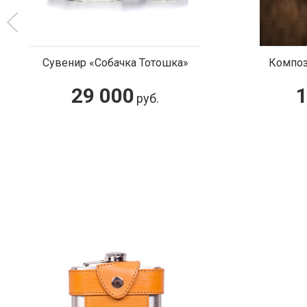
Сувенир «Собачка Тотошка»
Композ
29 000
1
руб.