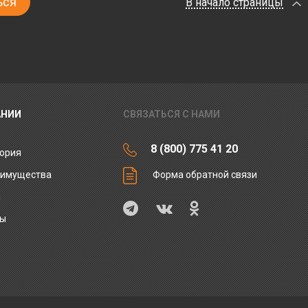
В начало страницы
АНИИ
СВЯЗАТЬСЯ С НАМИ
8 (800) 775 41 20
ория
еимущества
Форма обратной связи
ы
ты
и