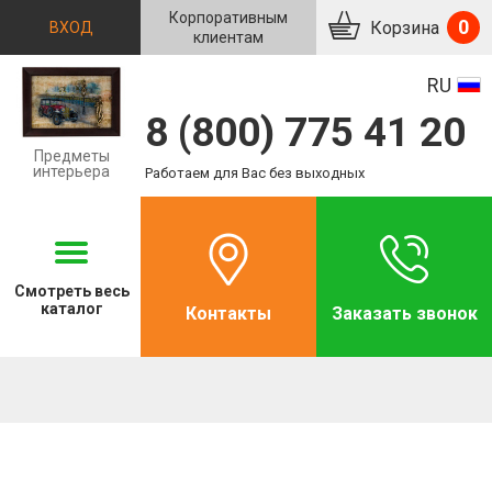
Корпоративным
0
Корзина
ВХОД
клиентам
RU
8 (800) 775 41 20
Предметы
интерьера
Работаем для Вас без выходных
Смотреть
весь
каталог
Контакты
Заказать звонок