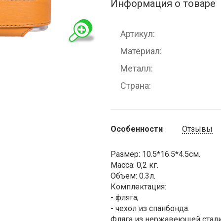
Информация о товаре
Артикул
Материал
Металл
Страна
Особенности
Отзывы
Размер: 10.5*16.5*4.5см.
Масса: 0,2 кг.
Объем: 0.3л.
Комплектация:
- фляга;
- чехол из спанбонда.
Фляга из нержавеющей стали