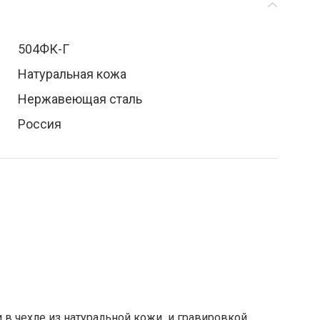
504ФК-Г
Натуральная кожа
Нержавеющая сталь
Россия
 в чехле из натуральной кожи и гравировкой