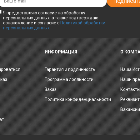
Я предоставляю согласие на обработку
персональных данных, а также подтверждаю
ознакомление и согласие с
Политикой обработки
персональных данных
ИНФОРМАЦИЯ
О КОМП
ироваться
Гарантия и подлинность
Наша Ист
аказ
Программа лояльности
Наши пр
Заказ
Контакт
Политика конфиденциальности
Реквизи
Ваканси
ат