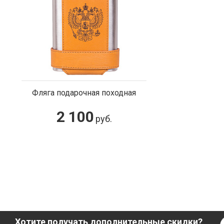
Фляга подарочная походная
2 100
руб.
Хотите получать дополнительные скидки?