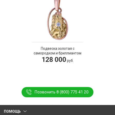
Подвеска золотая с
самородком и бриллиантом
128 000
руб.
Позвонить 8 (800) 775 41 20
ПОМОЩЬ