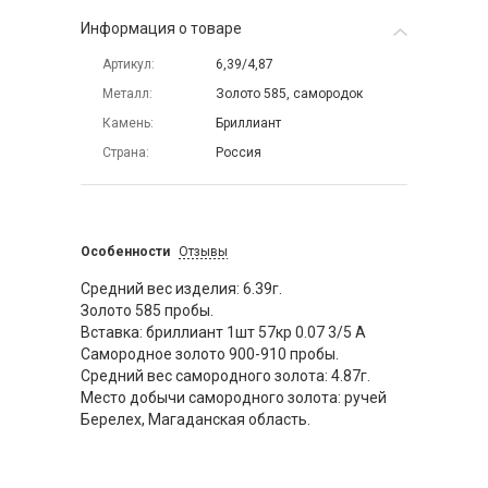
Информация о товаре
Артикул
6,39/4,87
Металл
Золото 585, самородок
Камень
Бриллиант
Страна
Россия
Особенности
Отзывы
Средний вес изделия: 6.39г.
Золото 585 пробы.
Вставка: бриллиант 1шт 57кр 0.07 3/5 А
Самородное золото 900-910 пробы.
Средний вес самородного золота: 4.87г.
Место добычи самородного золота: ручей
Берелех, Магаданская область.