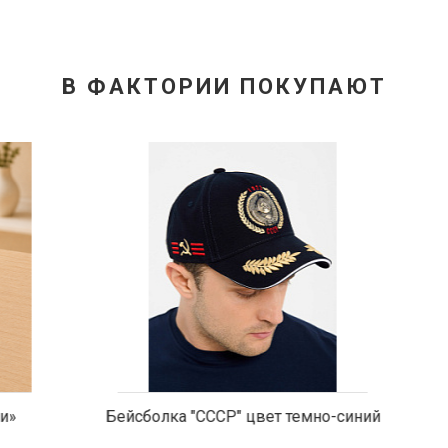
В ФАКТОРИИ ПОКУПАЮТ
 "СССР" цвет темно-синий
Покрывало из меха