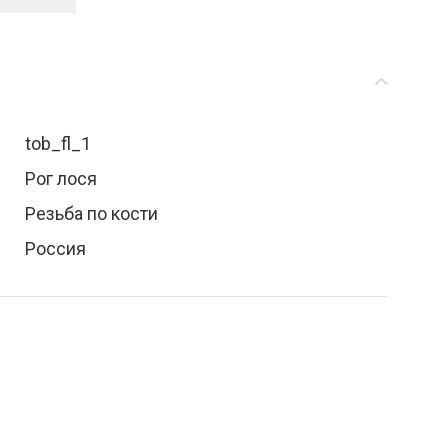
tob_fl_1
Рог лося
Резьба по кости
Россия