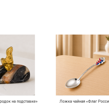
Ложка чайная «Флаг России»
Бейсболка