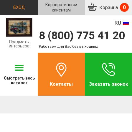
Корпоративным
0
Корзина
ВХОД
клиентам
RU
8 (800) 775 41 20
Предметы
интерьера
Работаем для Вас без выходных
Смотреть
весь
каталог
Контакты
Заказать звонок