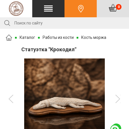
0
Каталог
Работы из кости
Кость моржа
Статуэтка "Крокодил"