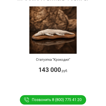
Статуэтка "Крокодил"
143 000
руб.
Позвонить 8 (800) 775 41 20