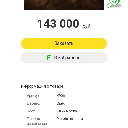
143 000
руб.
Заказать
В избранное
Информация о товаре
Артикул
К906
Дерево
Орех
Кость
Клык моржа
Техника
Резьба по кости
исполнения