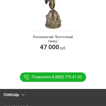
Колокольчик "Восточный
танец"
47 000
руб.
Позвонить 8 (800) 775 41 20
ПОМОЩЬ