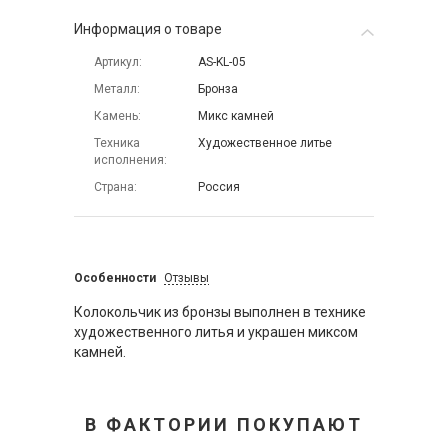
Информация о товаре
Артикул
AS-KL-05
Металл
Бронза
Камень
Микс камней
Техника
Художественное литье
исполнения
Страна
Россия
Особенности
Отзывы
Колокольчик из бронзы выполнен в технике
художественного литья и украшен миксом
камней.
В ФАКТОРИИ ПОКУПАЮТ