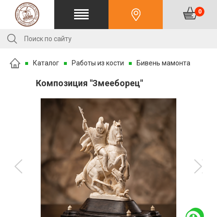
0
Каталог
Работы из кости
Бивень мамонта
Композиция "Змееборец"