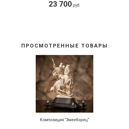
23 700
ГАЗ-ААА
руб.
ПРОСМОТРЕННЫЕ ТОВАРЫ
Композиция "Змееборец"