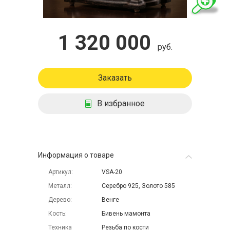
1 320 000
руб.
Заказать
В избранное
Информация о товаре
Артикул
VSA-20
Металл
Серебро 925, Золото 585
Дерево
Венге
Кость
Бивень мамонта
Техника
Резьба по кости