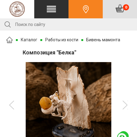
0
Каталог
Работы из кости
Бивень мамонта
Композиция "Белка"