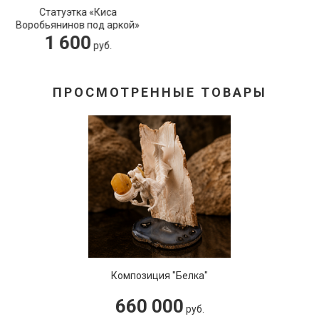
Лонгслив "СССР с гербом и
девизом" цвет темно-синий
3 600
руб.
ПРОСМОТРЕННЫЕ ТОВАРЫ
Композиция "Белка"
660 000
руб.