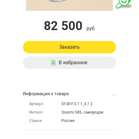
82 500
руб.
Заказать
В избранное
Информация о товаре
Артикул
ST-SF-F-3.7.1_3.7.2
Металл
Золото 585, самородок
Страна
Россия