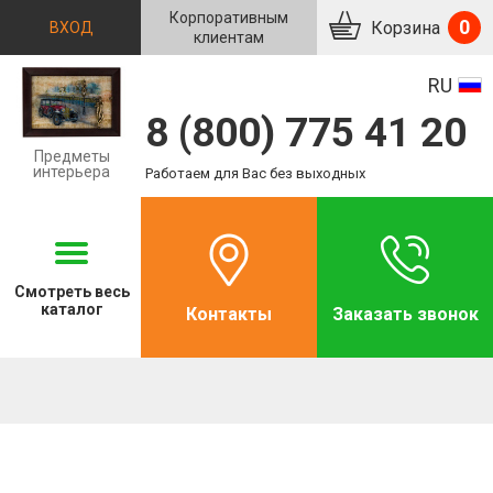
Корпоративным
0
Корзина
ВХОД
клиентам
RU
8 (800) 775 41 20
Предметы
интерьера
Работаем для Вас без выходных
Смотреть
весь
каталог
Контакты
Заказать звонок