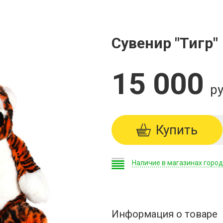
Сувенир "Тигр"
15 000
ру
Купить
Наличие в магазинах горо
Информация о товаре