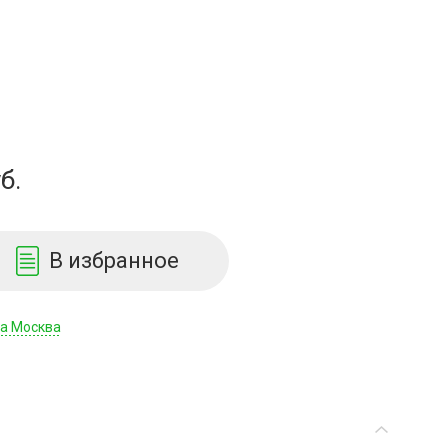
б.
В избранное
да Москва