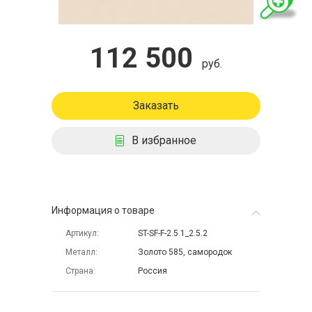
112 500
руб.
Заказать
В избранное
Информация о товаре
Артикул
ST-SF-F-2.5.1_2.5.2
Металл
Золото 585, самородок
Страна
Россия