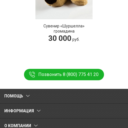
Сувенир «Шуршелла»
громадина
30 000
руб.
Позвонить 8 (800) 775 41 20
ПОМОЩЬ
ИНФОРМАЦИЯ
О КОМПАНИИ