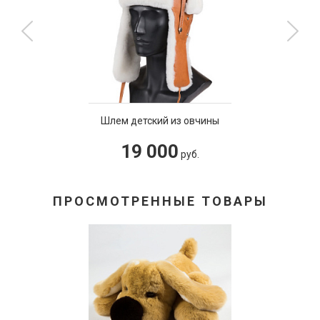
м детский из овчины
Сув
19 000
руб.
ПРОСМОТРЕННЫЕ ТОВАРЫ