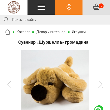
0
Каталог
Декор и интерьер
Игрушки
Сувенир «Шуршелла» громадина