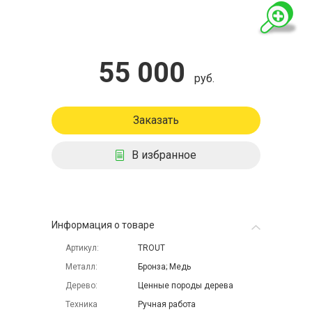
55 000
руб.
Заказать
В избранное
Информация о товаре
Артикул
TROUT
Металл
Бронза; Медь
Дерево
Ценные породы дерева
Техника
Ручная работа