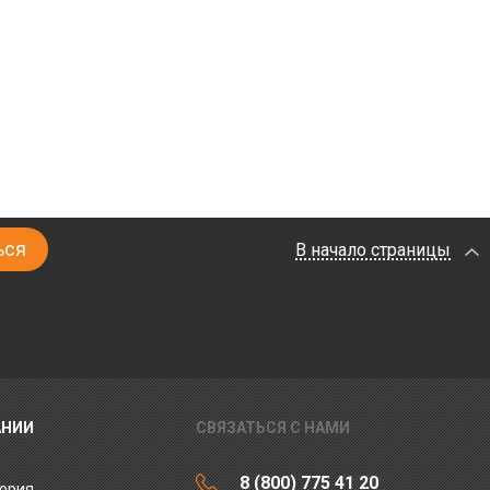
В начало страницы
АНИИ
СВЯЗАТЬСЯ С НАМИ
8 (800) 775 41 20
ория