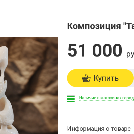
Композиция "Т
51 000
ру
Купить
Наличие в магазинах горо
Информация о товаре