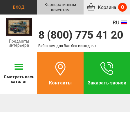
Корпоративным
0
Корзина
ВХОД
клиентам
RU
8 (800) 775 41 20
Предметы
интерьера
Работаем для Вас без выходных
Смотреть
весь
каталог
Контакты
Заказать звонок