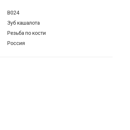
В024
Зуб кашалота
Резьба по кости
Россия