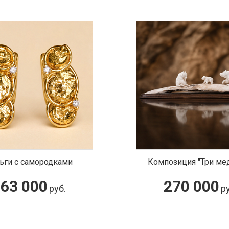
ьги с самородками
Композиция "Три ме
63 000
270 000
руб.
ру