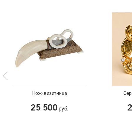
Нож-визитница
Сер
25 500
2
руб.