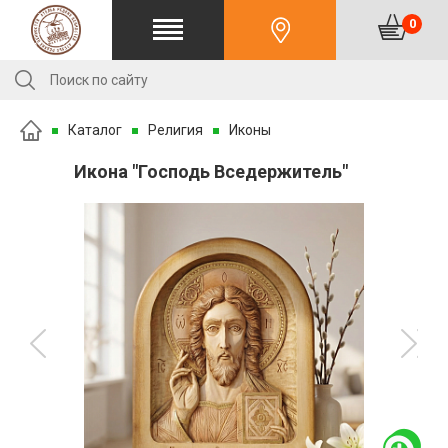
0
Каталог
Религия
Иконы
Икона "Господь Вседержитель"