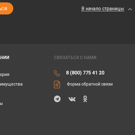
В начало страницы
АНИИ
СВЯЗАТЬСЯ С НАМИ
8 (800) 775 41 20
ория
еимущества
Форма обратной связи
ы
ты
и