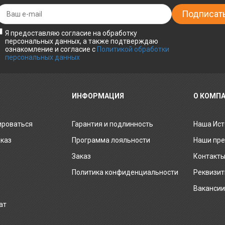
Я предоставляю согласие на обработку
персональных данных, а также подтверждаю
ознакомление и согласие с
Политикой обработки
персональных данных
ИНФОРМАЦИЯ
О КОМП
ироваться
Гарантия и подлинность
Наша Ист
аказ
Программа лояльности
Наши пр
Заказ
Контакт
Политика конфиденциальности
Реквизи
Ваканси
ат