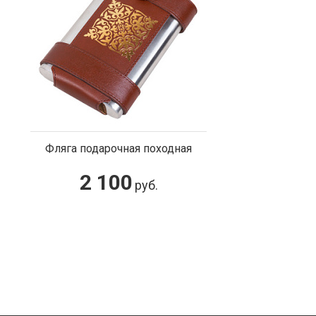
Фляга подарочная походная
2 100
руб.