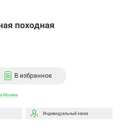
ная походная
В избранное
да Москва
Индивидуальный заказ