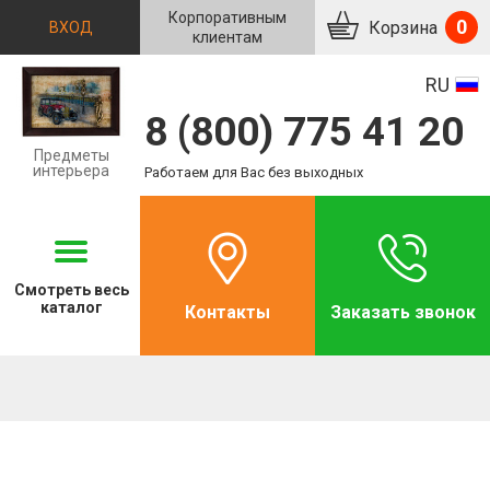
Корпоративным
0
Корзина
ВХОД
клиентам
RU
8 (800) 775 41 20
Предметы
интерьера
Работаем для Вас без выходных
Смотреть
весь
каталог
Контакты
Заказать звонок