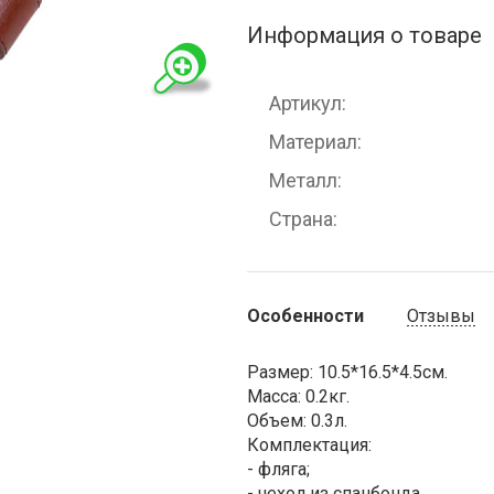
Информация о товаре
Артикул
Материал
Металл
Страна
Особенности
Отзывы
Размер: 10.5*16.5*4.5см.
Масса: 0.2кг.
Объем: 0.3л.
Комплектация:
- фляга;
- чехол из спанбонда.