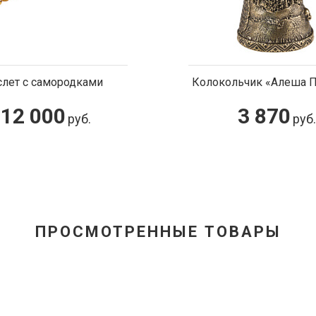
Колокольчик «Алеша Попович»
Браслет
3 870
750
руб.
ПРОСМОТРЕННЫЕ ТОВАРЫ