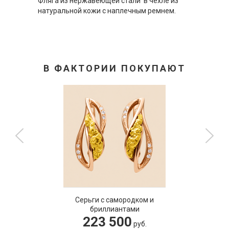
Фляга из нержавеющей стали в чехле из
натуральной кожи с наплечным ремнем.
В ФАКТОРИИ ПОКУПАЮТ
Серьги с самородком и
бриллиантами
223 500
руб.