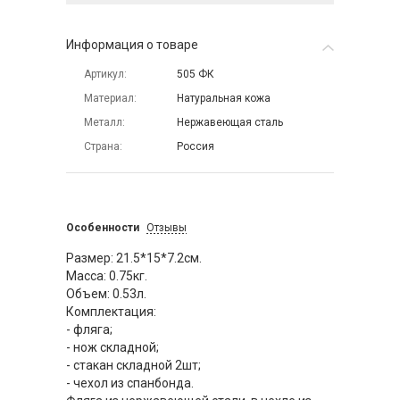
Информация о товаре
Артикул
505 ФК
Материал
Натуральная кожа
Металл
Нержавеющая сталь
Страна
Россия
Особенности
Отзывы
Размер: 21.5*15*7.2см.
Масса: 0.75кг.
Объем: 0.53л.
Комплектация:
- фляга;
- нож складной;
- стакан складной 2шт;
- чехол из спанбонда.