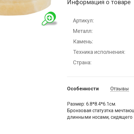
Информация о товаре
Артикул
Металл
Камень
Техника исполнения
Страна
Особенности
Отзывы
Размер: 6.8*8.4*6.1см.
Бронзовая статуэтка мечтаю
длинными носами, сидящего н