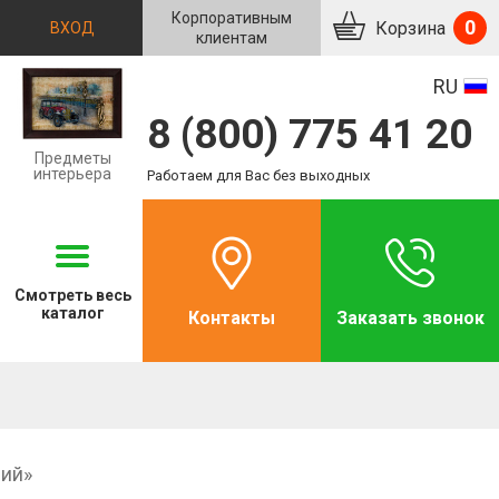
Корпоративным
0
Корзина
ВХОД
клиентам
RU
8 (800) 775 41 20
Предметы
интерьера
Работаем для Вас без выходных
Смотреть
весь
каталог
Контакты
Заказать звонок
щий»