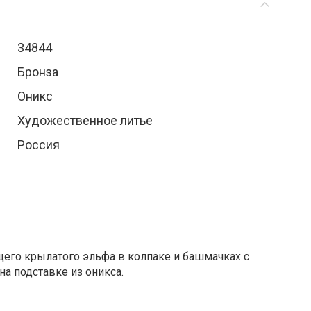
34844
Бронза
Оникс
Художественное литье
Россия
щего крылатого эльфа в колпаке и башмачках с
а подставке из оникса.