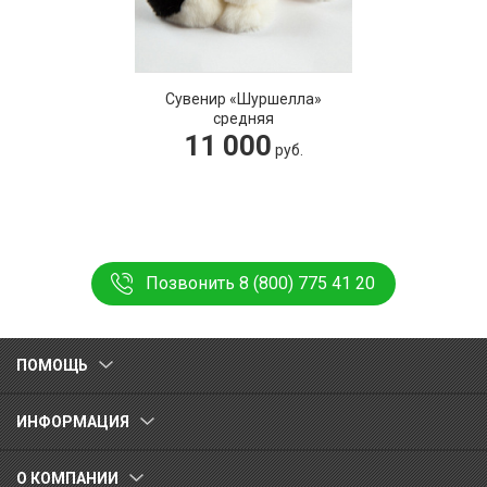
Сувенир «Шуршелла»
средняя
11 000
руб.
Позвонить 8 (800) 775 41 20
ПОМОЩЬ
ИНФОРМАЦИЯ
О КОМПАНИИ