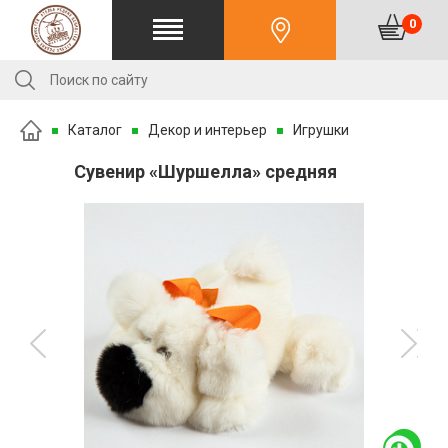
0
Каталог
Декор и интерьер
Игрушки
Сувенир «Шуршелла» средняя