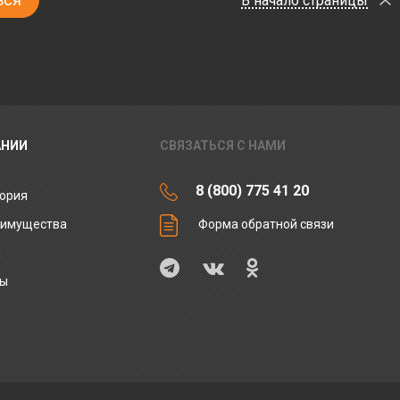
В начало страницы
АНИИ
СВЯЗАТЬСЯ С НАМИ
8 (800) 775 41 20
ория
еимущества
Форма обратной связи
ы
ты
и