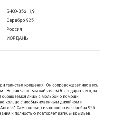
Б-КО-356_1,9
Серебро 925
Россия
ИОРДАНЬ
при таинстве крещения . Он сопровождает нас весь
... Но как часто мы забываем благодарить его, за
 И обращаемся лишь с мольбой о помощи.
но кольцо с необыкновенным дизайном и
Ангела". Само кольцо выполнено из серебра 925
ания и полностью повторяет изгибы крыльев