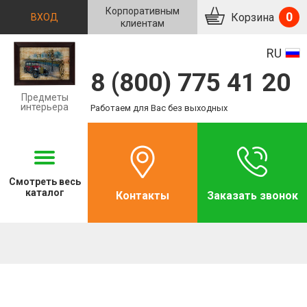
Корпоративным
0
Корзина
ВХОД
клиентам
RU
8 (800) 775 41 20
Предметы
интерьера
Работаем для Вас без выходных
Смотреть
весь
каталог
Контакты
Заказать звонок