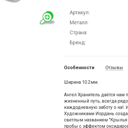
Артикул
Металл
Страна
Бренд
Особенности
Отзывы
Ширина 10.2мм.
Ангел Хранитель даётся нам 
жизненный путь, всегда рядом
каждодневную заботу о на!.
Художниками Иордань созда
светлым названием "Крылья 
пробы с эффектом оксидиров