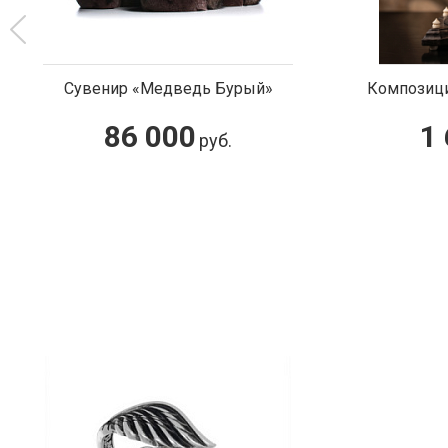
Сувенир «Медведь Бурый»
Композици
86 000
1
руб.