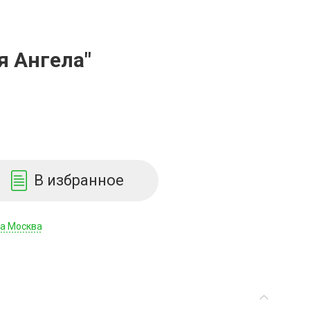
я Ангела"
В избранное
да Москва