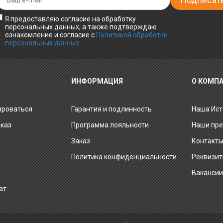
Я предоставляю согласие на обработку
персональных данных, а также подтверждаю
ознакомление и согласие с
Политикой обработки
персональных данных
ИНФОРМАЦИЯ
О КОМП
ироваться
Гарантия и подлинность
Наша Ист
аказ
Программа лояльности
Наши пр
Заказ
Контакт
Политика конфиденциальности
Реквизи
Ваканси
ат