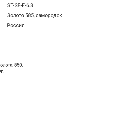
ST-SF-F-6.3
Золото 585, самородок
Россия
лота: 850.
г.