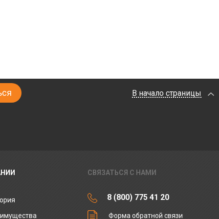
В начало страницы
АНИИ
СВЯЗАТЬСЯ С НАМИ
8 (800) 775 41 20
ория
еимущества
Форма обратной связи