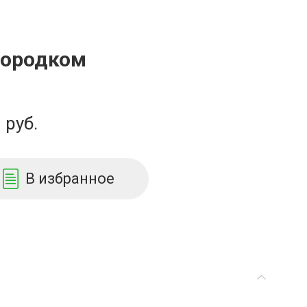
мородком
руб.
В избранное