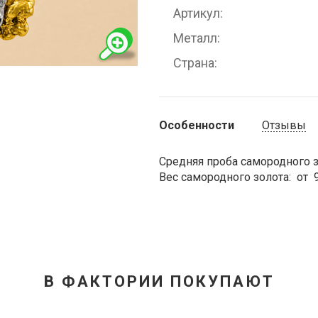
Артикул
Металл
Страна
Особенности
Отзывы
Средняя проба самородного зо
Вес самородного золота: от 9
В ФАКТОРИИ ПОКУПАЮТ