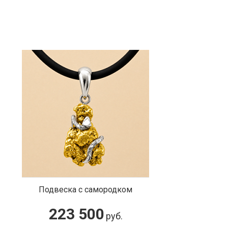
Подвеска с самородком
223 500
руб.