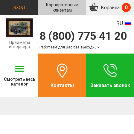
Корпоративным
0
Корзина
ВХОД
клиентам
RU
8 (800) 775 41 20
Предметы
интерьера
Работаем для Вас без выходных
Смотреть
весь
каталог
Контакты
Заказать звонок