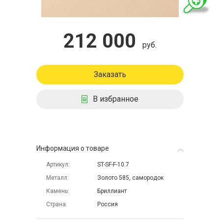
212 000
руб.
Заказать
В избранное
Информация о товаре
Артикул
ST-SF-F-10.7
Металл
Золото 585, самородок
Камень
Бриллиант
Страна
Россия