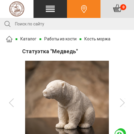
0
Каталог
Работы из кости
Кость моржа
Статуэтка "Медведь"