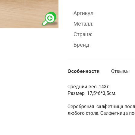
Артикул
Металл
Страна
Бренд
Особенности
Отзывы
Средний вес: 143г.
Размер: 17,5*6*3,5см.
Серебряная салфетница пос
любого стола. Cалфетница по