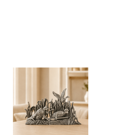
1 900
руб.