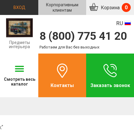
Корпоративным
0
Корзина
ВХОД
клиентам
RU
8 (800) 775 41 20
Предметы
интерьера
Работаем для Вас без выходных
Смотреть
весь
каталог
Контакты
Заказать звонок
к"