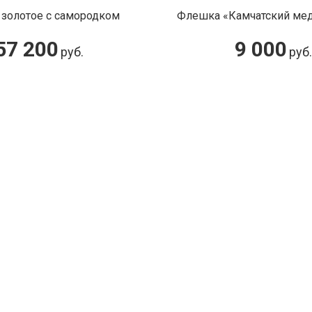
 золотое с самородком
Флешка «Камчатский ме
57 200
9 000
руб.
руб.