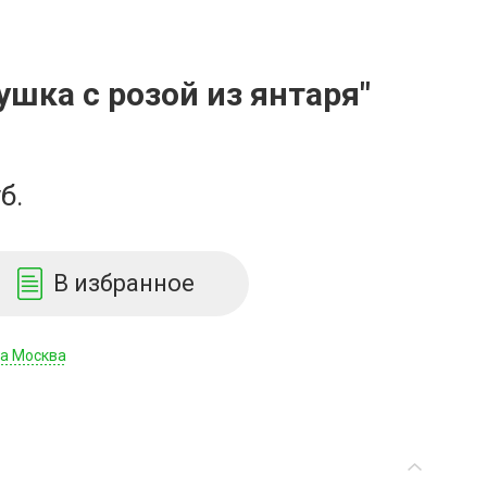
ушка с розой из янтаря"
б.
В избранное
да Москва