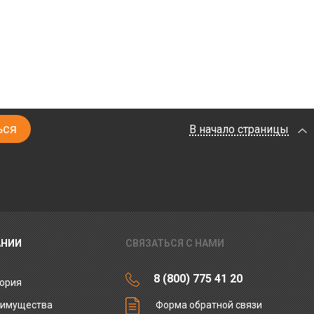
В начало страницы
АНИИ
СВЯЗАТЬСЯ С НАМИ
8 (800) 775 41 20
ория
еимущества
Форма обратной связи