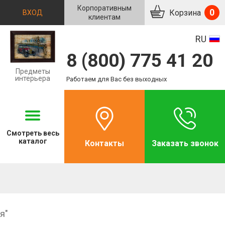
Корпоративным
0
Корзина
ВХОД
клиентам
RU
8 (800) 775 41 20
Предметы
интерьера
Работаем для Вас без выходных
Смотреть
весь
каталог
Контакты
Заказать звонок
я"