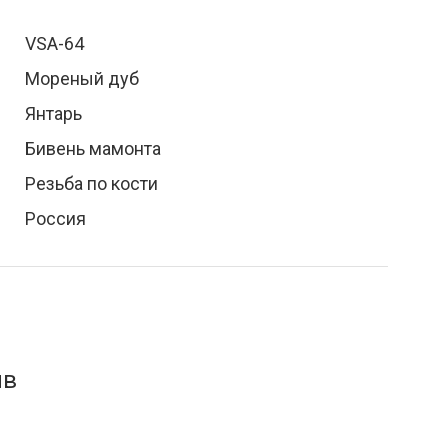
VSA-64
Мореный дуб
Янтарь
Бивень мамонта
Резьба по кости
Россия
ыв