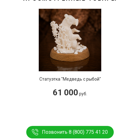
Статуэтка "Медведь с рыбой"
61 000
руб.
Позвонить 8 (800) 775 41 20