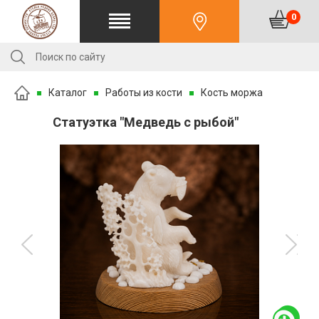
0
Каталог
Работы из кости
Кость моржа
Статуэтка "Медведь с рыбой"