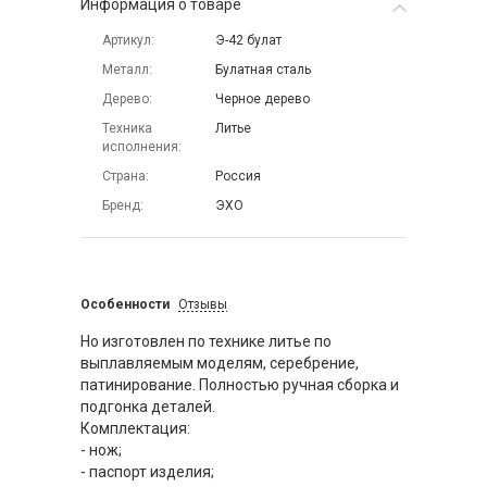
Информация о товаре
Артикул
Э-42 булат
Металл
Булатная сталь
Дерево
Черное дерево
Техника
Литье
исполнения
Страна
Россия
Бренд
ЭХО
Особенности
Отзывы
Но изготовлен по технике литье по
выплавляемым моделям, серебрение,
патинирование. Полностью ручная сборка и
подгонка деталей.
Комплектация:
- нож;
- паспорт изделия;