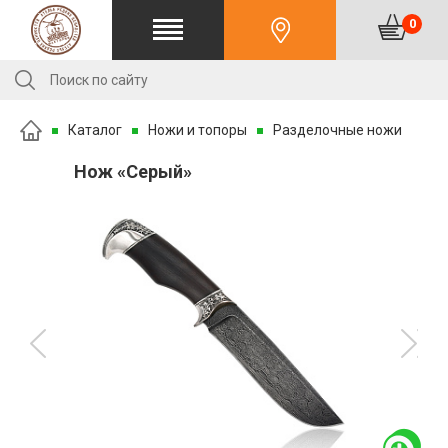
0
Каталог
Ножи и топоры
Разделочные ножи
Нож «Серый»