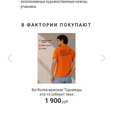
- эксклюзивные художественные ножны;
- упаковка.
В ФАКТОРИИ ПОКУПАЮТ
Футболка мужская "Однажды
кто-то соберет твое
потрепанное сердце по
1 900
руб.
кусочкам."