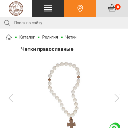
0
Каталог
Религия
Четки
Четки православные