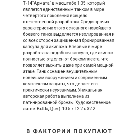
Т-14"Армата" в масштабе 1:35, который
является единственным танком в мире
четвертого поколения всецело
отечественной разработки. Среди прочих
характеристик этого основного новейшего
боевого танка выделяется изолированная и
со всех сторон защищенная бронированная
капсула для экипажа. Впервые в мире
разработана подобная капсула, где экипаж
полностью отделен от боекомплекта, что
позволяет выжить даже при самой мощной
атаке. Танк оснащен внушительным
новейшим вооружением и современным
комплексом защиты, что делает его
практически неуязвимым. Уникальная
авторская работа выполнена из
патинированной бронзы. Художественное
литье. ВхШхД(см): 10.5 х 12.2 х 32.2
В ФАКТОРИИ ПОКУПАЮТ