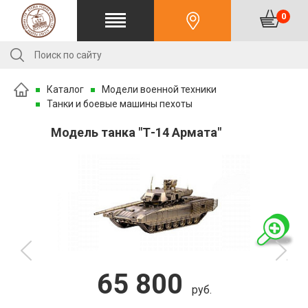
0
Каталог
Модели военной техники
Танки и боевые машины пехоты
Модель танка "Т-14 Армата"
65 800
руб.