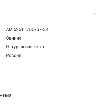
АМ 5251.1/ОО/57-58
Овчина
Натуральная кожа
Россия
нжевая