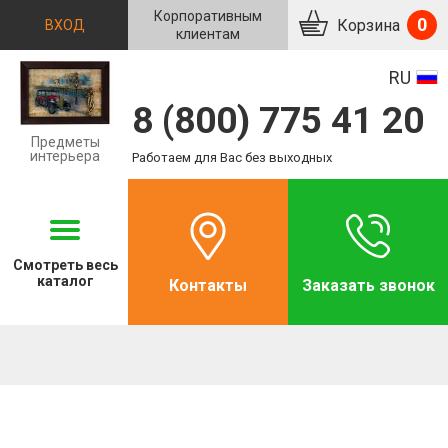
Корпоративным
0
Корзина
ВХОД
клиентам
RU
8 (800) 775 41 20
Предметы
интерьера
Работаем для Вас без выходных
Смотреть
весь
каталог
Контакты
Заказать звонок