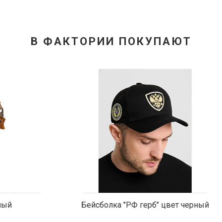
В ФАКТОРИИ ПОКУПАЮТ
а "РФ герб" цвет черный
Колокольчик механическ
времени"