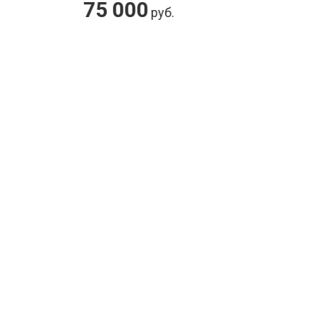
11 000
.
руб.