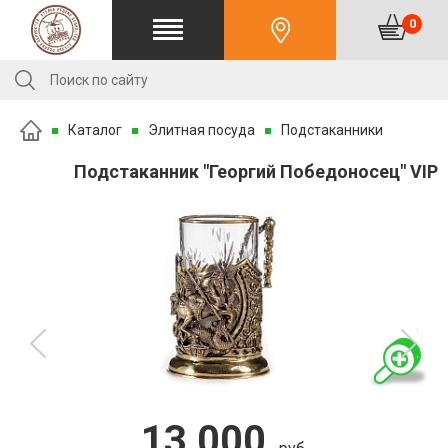
0
Каталог
Элитная посуда
Подстаканники
Подстаканник "Георгий Победоносец" VIP
13 000