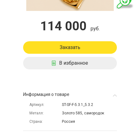
114 000
руб.
Заказать
В избранное
Информация о товаре
Артикул
ST-SF-F-5.3.1_5.3.2
Металл
Золото 585, самородок
Страна
Россия