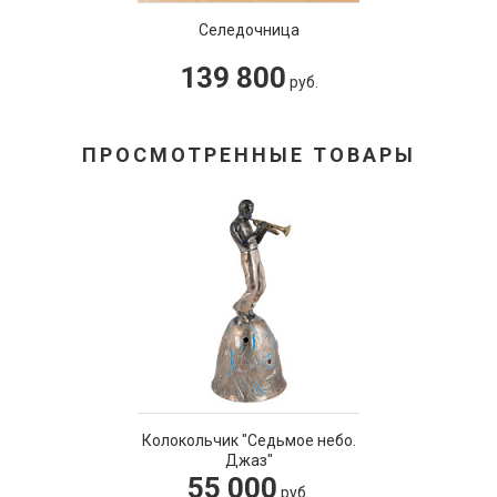
Селедочница
139 800
руб.
ПРОСМОТРЕННЫЕ ТОВАРЫ
Колокольчик "Седьмое небо.
Джаз"
55 000
руб.