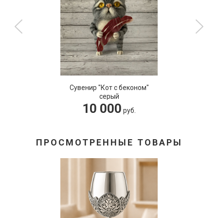
 "Кот с беконом"
Картина
серый
 000
12
руб.
ПРОСМОТРЕННЫЕ ТОВАРЫ