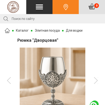
0
Каталог
Элитная посуда
Для водки
Рюмка "Дворцовая"