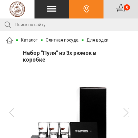
0
Каталог
Элитная посуда
Для водки
Набор "Пуля" из 3х рюмок в
коробке