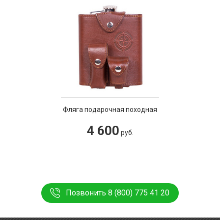
Фляга подарочная походная
4 600
руб.
Позвонить 8 (800) 775 41 20