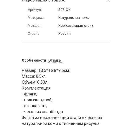
Информация о товаре
Артикул
507 ФК
Материал
Натуральная кожа
Металл
Нержавеющая сталь
Страна
Россия
Особенности
Отзывы
Размер: 13.5*16.8*9.5см.
Масса: 0.5кг.
Объем: 0.53л.
Комплектация:
- фляга;
- нож складной;
- стопка 2шт;
- чехол из спанбонда.
Фляга из нержавеющей стали в чехле из
натуральной кожи с тиснением рисунка.