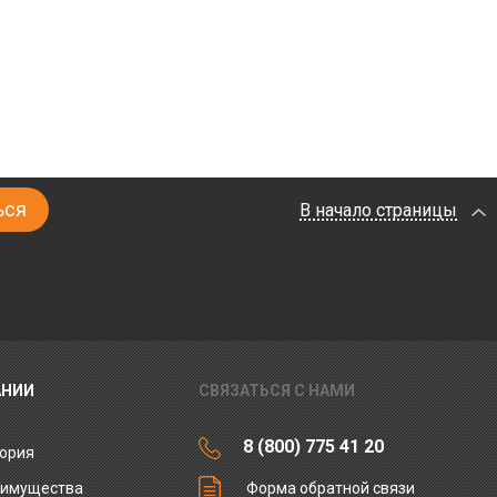
В начало страницы
АНИИ
СВЯЗАТЬСЯ С НАМИ
8 (800) 775 41 20
ория
еимущества
Форма обратной связи