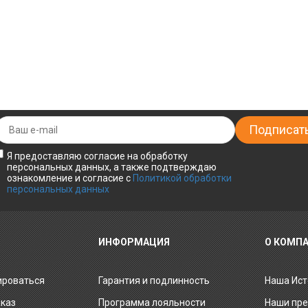
Я предоставляю согласие на обработку
персональных данных, а также подтверждаю
ознакомление и согласие с
Политикой обработки
персональных данных
ИНФОРМАЦИЯ
О КОМП
ироваться
Гарантия и подлинность
Наша Ист
аказ
Программа лояльности
Наши пр