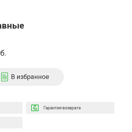
авные
б.
В избранное
Гарантия возврата