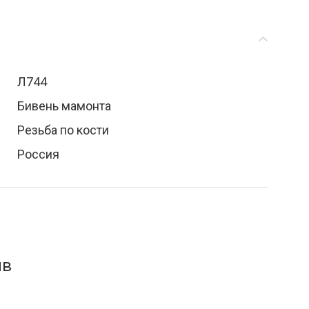
Л744
Бивень мамонта
Резьба по кости
Россия
ыв