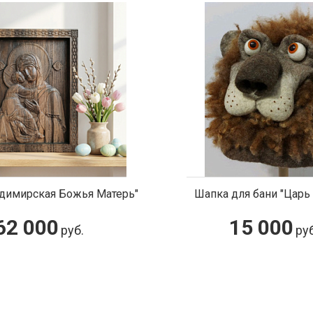
адимирская Божья Матерь"
Шапка для бани "Царь
62 000
15 000
руб.
руб