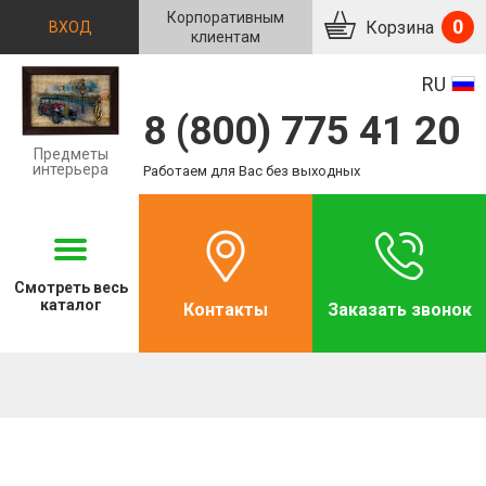
Корпоративным
0
Корзина
ВХОД
клиентам
RU
8 (800) 775 41 20
Предметы
интерьера
Работаем для Вас без выходных
Смотреть
весь
каталог
Контакты
Заказать звонок