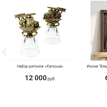
Набор ритонов «Катюша»
Икона "Вл
12 000
руб.