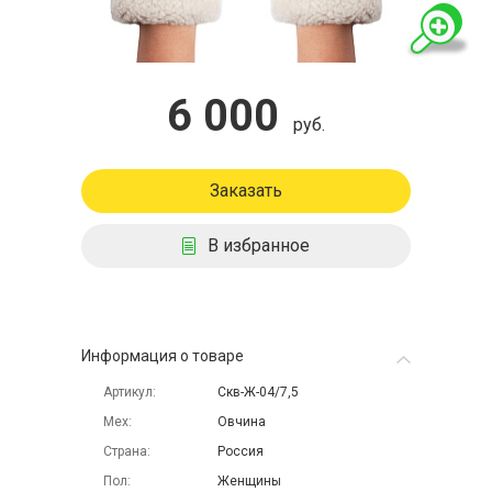
6 000
руб.
Заказать
В избранное
Информация о товаре
Артикул
Скв-Ж-04/7,5
Мех
Овчина
Страна
Россия
Пол
Женщины