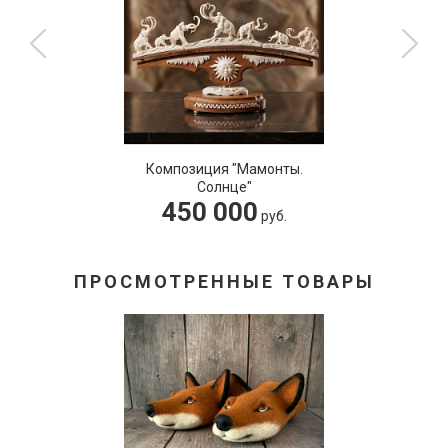
озиция "Мамонты.
Коль
Солнце"
50 000
2
руб.
ПРОСМОТРЕННЫЕ ТОВАРЫ