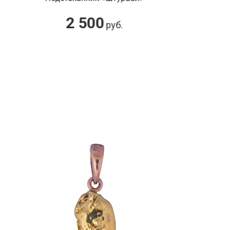
2 500
руб.