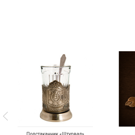
Подстаканник «Штурвал»