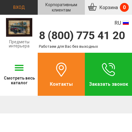
Корпоративным
0
Корзина
ВХОД
клиентам
RU
8 (800) 775 41 20
Предметы
интерьера
Работаем для Вас без выходных
Смотреть
весь
каталог
Контакты
Заказать звонок