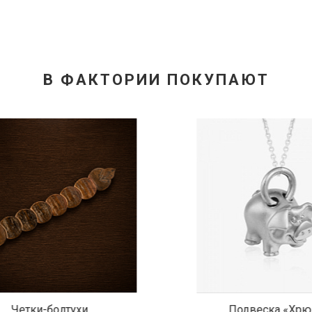
В ФАКТОРИИ ПОКУПАЮТ
Четки-болтухи
Подвеска «Хрюш