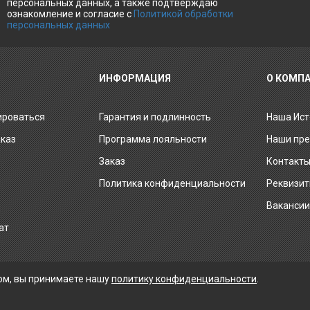
персональных данных, а также подтверждаю
ознакомление и согласие с
Политикой обработки
персональных данных
ИНФОРМАЦИЯ
О КОМП
ироваться
Гарантия и подлинность
Наша Ист
аказ
Программа лояльности
Наши пр
Заказ
Контакт
Политика конфиденциальности
Реквизи
Ваканси
ат
ом, вы принимаете нашу
политику конфиденциальности
.
ПРИНИМАЕМ К ОПЛАТЕ