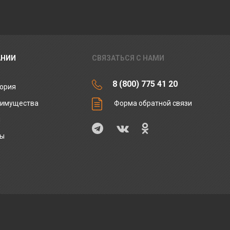
АНИИ
СВЯЗАТЬСЯ С НАМИ
8 (800) 775 41 20
ория
еимущества
Форма обратной связи
ы
ты
и