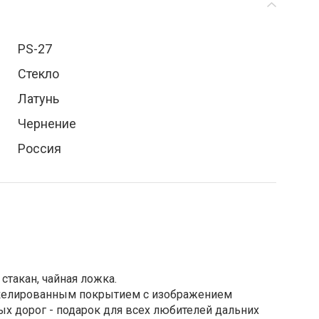
PS-27
Стекло
Латунь
Чернение
Россия
стакан, чайная ложка.
икелированным покрытием с изображением
х дорог - подарок для всех любителей дальних