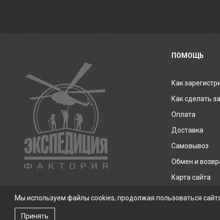
ПОМОЩЬ
Как зарегистр
Как сделать з
Оплата
Доставка
Самовывоз
Обмен и возвр
Карта сайта
Мы используем файлы cookies, продолжая пользоваться сайт
Принять
Экспедиция Фактория © 2026