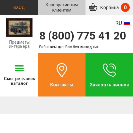
Корпоративным
0
Корзина
ВХОД
клиентам
RU
8 (800) 775 41 20
Предметы
интерьера
Работаем для Вас без выходных
Смотреть
весь
каталог
Контакты
Заказать звонок