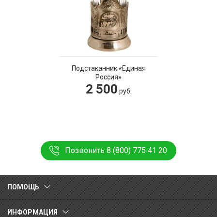
Подстаканник «Единая
Россия»
2 500
руб.
Позвонить 8 (800) 775 41 20
ПОМОЩЬ
ИНФОРМАЦИЯ