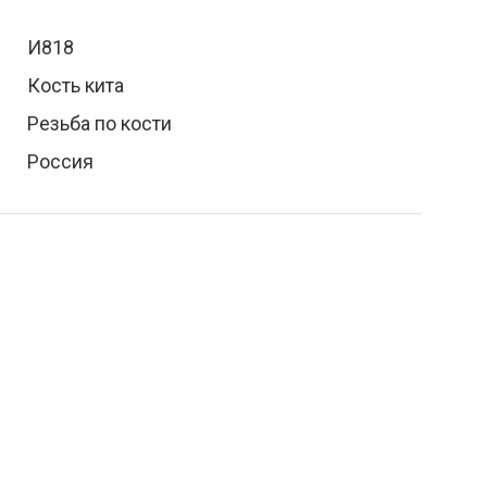
И818
Кость кита
Резьба по кости
Россия