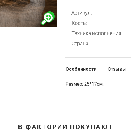
Артикул
Кость
Техника исполнения
Страна
Особенности
Отзывы
Размер: 25*17см.
В ФАКТОРИИ ПОКУПАЮТ