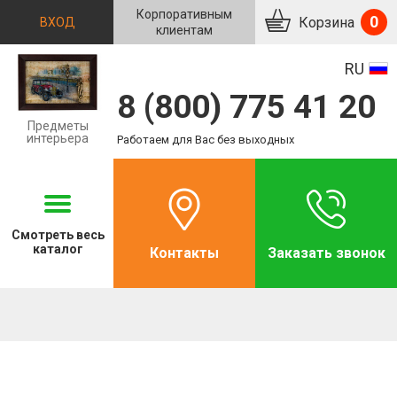
Корпоративным
0
Корзина
ВХОД
клиентам
RU
8 (800) 775 41 20
Предметы
интерьера
Работаем для Вас без выходных
Смотреть
весь
каталог
Контакты
Заказать звонок