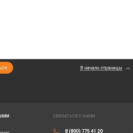
В начало страницы
АНИИ
СВЯЗАТЬСЯ С НАМИ
8 (800) 775 41 20
ория